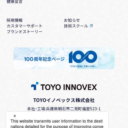
健康宣言
採用情報
お知らせ
カスタマーサポート
技術スクール
ブランドストーリー
TOYOイノベックス株式会社
本社・工場:兵庫県明石市二見町福里523-1
TEL.
（078）942-2345