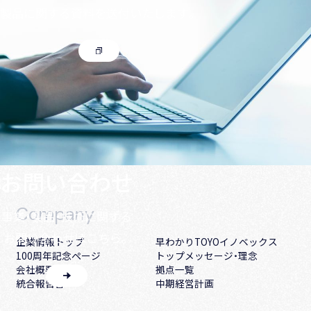
製品に関する資料を送付いたします。
お問い合わせ
Company
事業・製品・技術に関する
お問い合わせはこちら。
企業情報トップ
早わかりTOYOイノベックス
100周年記念ページ
トップメッセージ・理念
会社概要・沿革
拠点一覧
統合報告書
中期経営計画