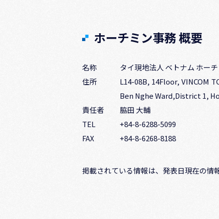
ホーチミン事務 概要
名称
タイ現地法人 ベトナム ホー
住所
L14-08B, 14Floor, VINCOM T
Ben Nghe Ward,District 1, Ho
責任者
脇田 大輔
TEL
+84-8-6288-5099
FAX
+84-8-6268-8188
掲載されている情報は、発表日現在の情