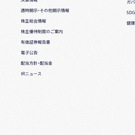
ガバ
適時開示・その他開示情報
SD
株主総会情報
健康
株主優待制度のご案内
有価証券報告書
電子公告
配当方針・配当金
IRニュース