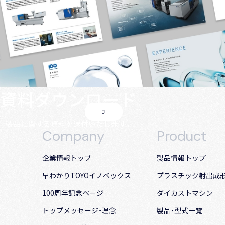
資料ダウンロード
製品に関する資料を送付いたします。
Company
Product
企業情報トップ
製品情報トップ
早わかりTOYOイノベックス
プラスチック射出成
100周年記念ページ
ダイカストマシン
トップメッセージ・理念
製品・型式一覧