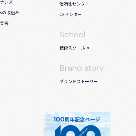
ナンス
信頼性センター
Gsの取組み
CSセンター
宣言
School
技術スクール
Brand story
ブランドストーリー