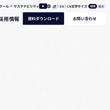
クール
サステナビリティ
JP
EN
CN
文字サイズ
標準
拡大
採用情報
資料ダウンロード
お問い合わせ