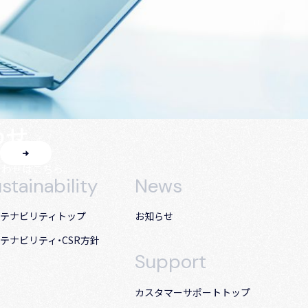
わせ
合わせはこちら。
stainability
News
テナビリティトップ
お知らせ
テナビリティ・CSR方針
Support
カスタマーサポート
トップ