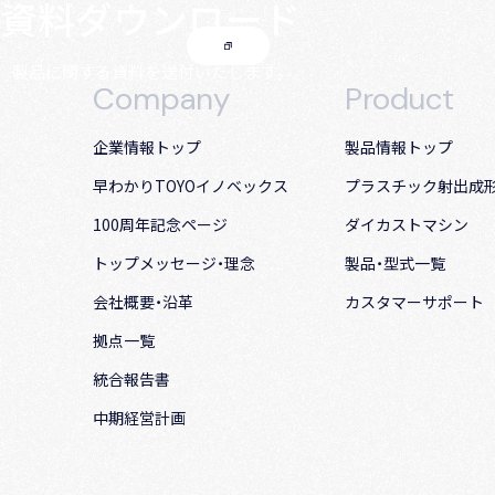
資料ダウンロード
製品に関する資料を送付いたします。
Company
Product
企業情報トップ
製品情報トップ
早わかりTOYOイノベックス
プラスチック射出成
100周年記念ページ
ダイカストマシン
トップメッセージ・理念
製品・型式一覧
会社概要・沿革
カスタマーサポート
拠点一覧
統合報告書
中期経営計画