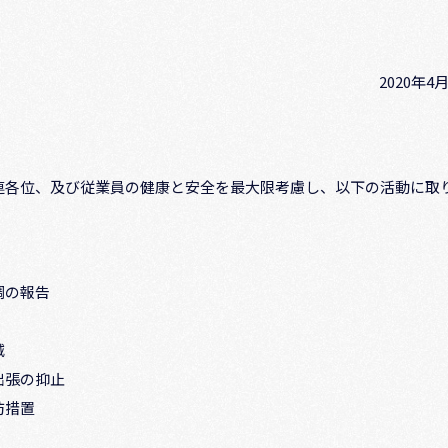
2020年4
連各位、及び従業員の健康と安全を最大限考慮し、以下の活動に取
調の報告
減
出張の抑止
防措置