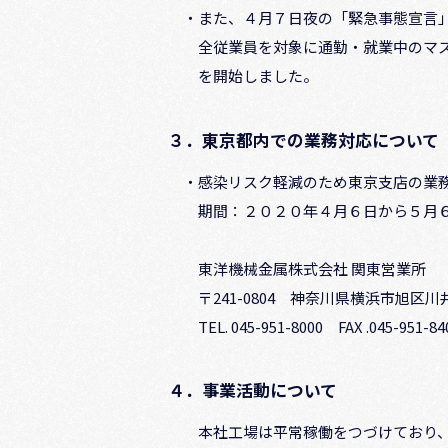
・また、４月７日夜の「緊急事態宣言
全従業員を対象に通勤・就業中のマ
を開始しました。
３．東京都内での業務対応について
・感染リスク軽減のため東京支店の業務
期間：２０２０年４月６日から５月６
東洋機械金属株式会社 関東営業所
〒241-0804 神奈川県横浜市旭区川井
TEL. 045-951-8000 FAX .045-951-84
４．事業活動について
本社工場は平常稼働をつづけており、