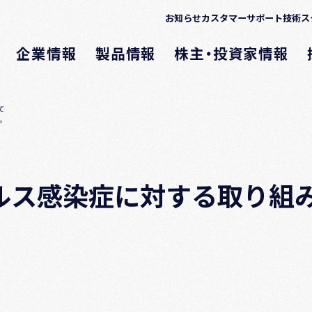
お知らせ
カスタマーサポート
技術ス
企業情報
製品情報
株主・投資家情報
て
。
ルス感染症に対する取り組
。