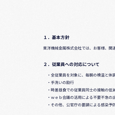
１．基本方針
東洋機械金属株式会社では、お客様、関
２．従業員への対応について
・全従業員を対象に、毎朝の検温と体
・手洗いの励行
・時差昼食での従業員同士の接触の低
・ｗｅｂ会議の活用による不要不急の
・その他、公官庁の要請による感染予