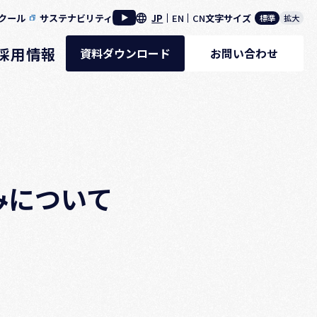
クール
サステナビリティ
JP
EN
CN
文字サイズ
標準
拡大
採用情報
資料ダウンロード
お問い合わせ
みについて