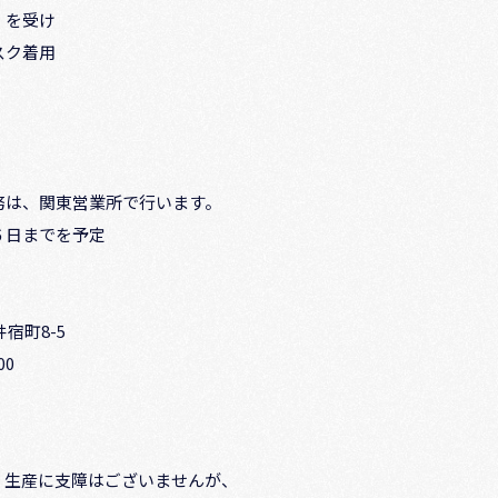
」を受け
スク着用
は、関東営業所で行います。
日までを予定
宿町8-5
00
生産に支障はございませんが、