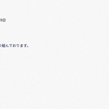
月9日
り組んでおります。