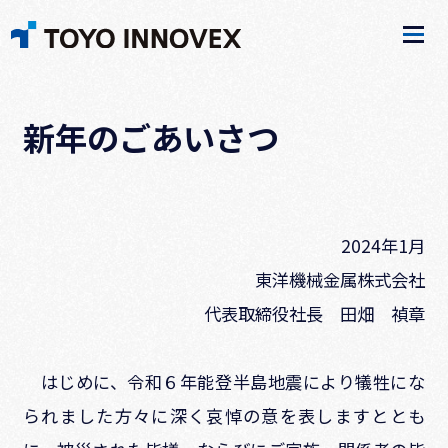
新年のごあいさつ
2024年1月
東洋機械金属株式会社
代表取締役社長 田畑 禎章
はじめに、令和６年能登半島地震により犠牲にな
られました方々に深く哀悼の意を表しますととも