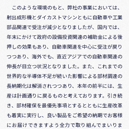
このような環境のもと、弊社の事業においては、
射出成形機とダイカストマシンともに自動車や工業
部品関連で受注が減少となりましたが、国内では、
年末にかけて政府の設備投資関連の補助金による後
押しの効果もあり、自動車関連を中心に受注が戻り
つつあり、海外でも、直近アジアでの自動車関連の
伸長が目立つ状況となりました。また、これまでの
世界的な半導体不足が続いた影響による部材調達の
長納期化は解消されつつあり、本年の前半には、生
産は計画通りに戻るものと考えております。引き続
き、部材確保を最優先事項とするとともに生産改革
も着実に実行し、良い製品をご希望の納期でお客様
にお届けできますよう全力で取り組んでまいりま