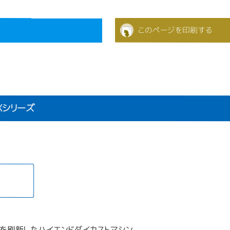
このページを印刷する
X
EXシリーズ
を刷新したハイエンドダイカストマシン