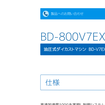
製品へのお問い合わせ
BD-800V7E
油圧式ダイカストマシン BD-V7
仕様
高速加速度100Gを実現し制御システム