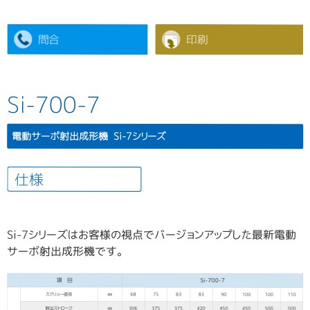
問合
印刷
Si-700-7
電動サーボ射出成形機 Si-7シリーズ
仕様
Si-7シリーズはお客様の視点でバージョンアップした最新電動
サーボ射出成形機です。