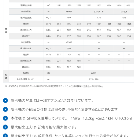
成形機の写真には一部オプションが含まれています。
成形機の外観及び仕様は改良の為、予告なく変更することがあります。
本仕様は、SI単位を使用しています。 1MPa=10.2kgf/cm2、1kN=0.102tonf
最大射出圧力は、設定可能な最大値です。
最大射出圧力は、成形条件、サイクル等によって制限される場合があります。