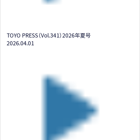
TOYO PRESS（Vol.341）2026年夏号
2026.04.01