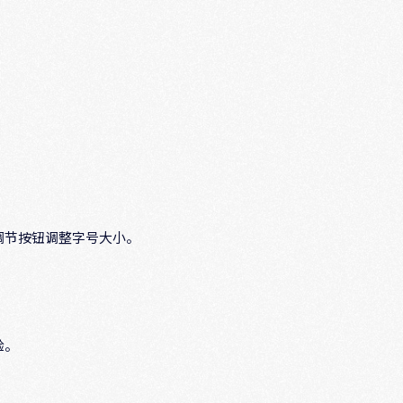
调节按钮调整字号大小。
验。