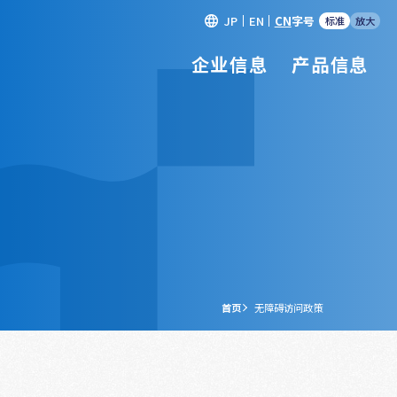
JP
EN
CN
字号
标准
放大
企业信息
产品信息
首页
无障碍访问政策