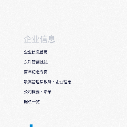
企业信息
企业信息首页
东洋智创速览
百年纪念专页
最高管理层致辞·企业理念
公司概要・沿革
据点一览