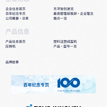
企业信息首页
东洋智创速览
百年纪念专页
最高管理层致辞·企业理念
公司概要・沿革
据点一览
产品信息
产品信息首页
塑料注塑成型机
压铸机
产品·型号一览
品牌故事