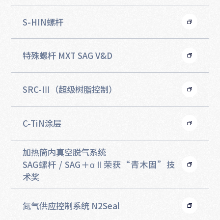
S-HIN螺杆
特殊螺杆 MXT SAG V&D
SRC-Ⅲ（超级树脂控制）
C-TiN涂层
加热筒内真空脱气系统
SAG螺杆 / SAG＋αⅡ荣获“青木固”技
术奖
氮气供应控制系统 N2Seal