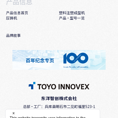
产品信息
产品信息首页
塑料注塑成型机
压铸机
产品·型号一览
品牌故事
东洋智创株式会社
总部·工厂：兵库县明石市二见町福里523-1
TEL.
+81-78-942-2345