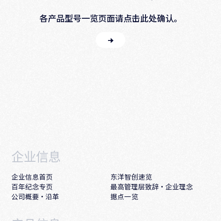
各产品型号一览页面请点击此处确认。
企业信息
企业信息首页
东洋智创速览
百年纪念专页
最高管理层致辞·企业理念
公司概要・沿革
据点一览