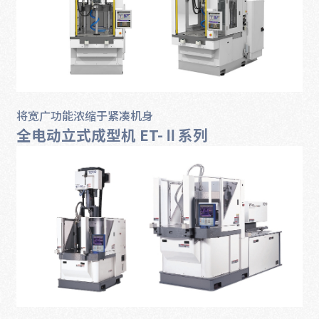
将宽广功能浓缩于紧凑机身
全电动立式成型机 ET-Ⅱ系列