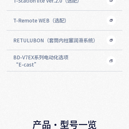
T-Station lite Ver.2.0（选配）
T-Remote WEB（选配）
RETULUBON（套筒内柱塞润滑系统）
BD-V7EX系列电动化选项
“E-cast”
产品·型号一览