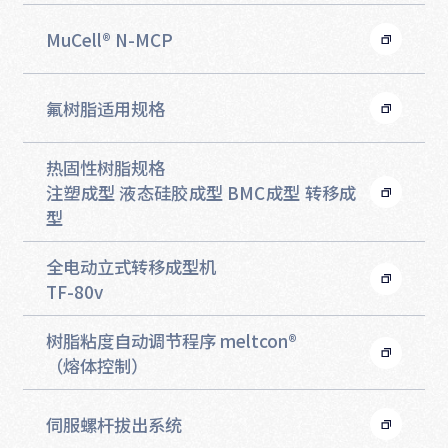
MuCell® N-MCP
氟树脂适用规格
热固性树脂规格
注塑成型 液态硅胶成型 BMC成型 转移成
型
全电动立式转移成型机
TF-80v
树脂粘度自动调节程序 meltcon®
（熔体控制）
伺服螺杆拔出系统