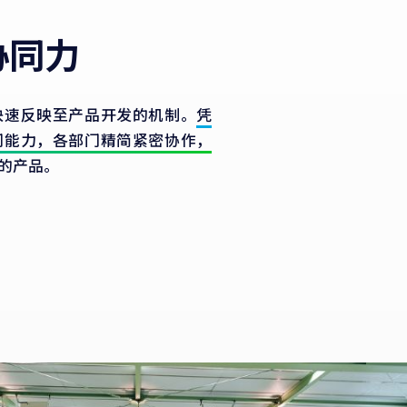
协同力
快速反映至产品开发的机制。
凭
同能力，各部门精简紧密协作，
的产品。