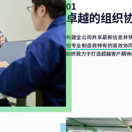
01
卓越的组织
构建全公司共享最新信息并
借专业制造商特有的高效协
始终致力于打造超越客户期待