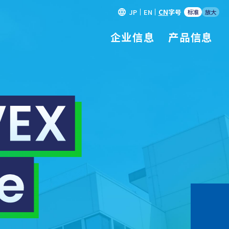
JP
EN
CN
字号
标准
放大
企业信息
产品信息