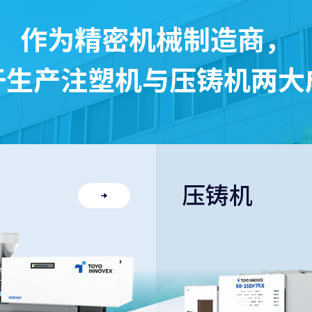
作为精密机械制造商，
于生产注塑机与
压铸机两大
压铸机