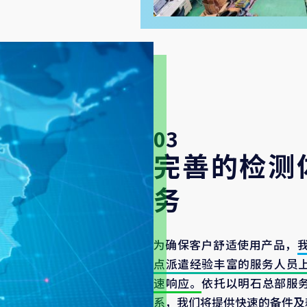
03
完善的检测
务
为确保客户舒适使用产品，
点派遣经验丰富的服务人员
速响应。
依托以明石总部服
系，我们将提供快速的备件及